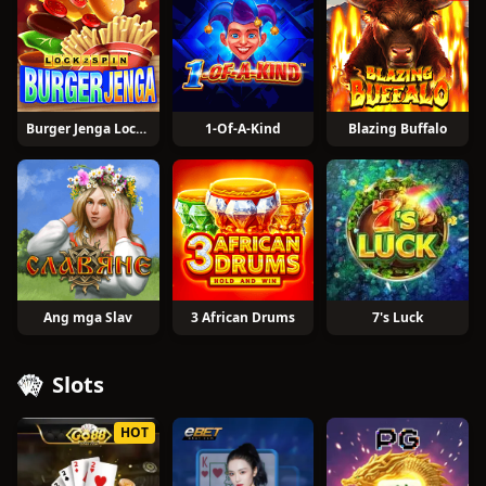
Burger Jenga Lock 2 Spin
1-Of-A-Kind
Blazing Buffalo
Ang mga Slav
3 African Drums
7's Luck
Slots
HOT