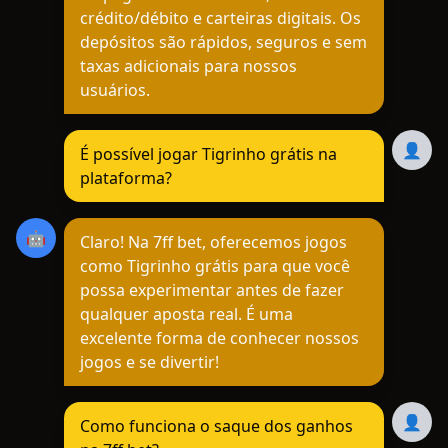
crédito/débito e carteiras digitais. Os
depósitos são rápidos, seguros e sem
taxas adicionais para nossos
usuários.
👤
É possível jogar Tigrinho grátis na
plataforma?
🤖
Claro! Na 7ff bet, oferecemos jogos
como Tigrinho grátis para que você
possa experimentar antes de fazer
qualquer aposta real. É uma
excelente forma de conhecer nossos
jogos e se divertir!
👤
Como funciona o saque dos ganhos