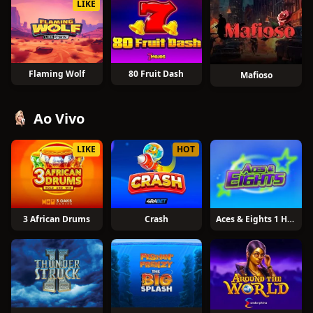
LIKE
Flaming Wolf
80 Fruit Dash
Mafioso
Ao Vivo
LIKE
HOT
Aces & Eights 1 Hand
3 African Drums
Crash