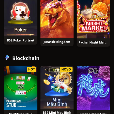
B52 Poker Portrait
Jurassic Kingdom
Fachai Night Market Portrait
Blockchain
HOT
NOVO
B52 Mini Mau Binh