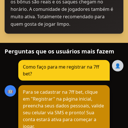
os bônus são reais e os saques chegam no
horário. A comunidade de jogadores também é
muito ativa. Totalmente recomendado para
quem gosta de jogar limpo.
Perguntas que os usuários mais fazem
👤
Como faço para me registrar na 7ff
bet?
🤖
Para se cadastrar na 7ff bet, clique
em "Registrar" na página inicial,
preencha seus dados pessoais, valide
seu celular via SMS e pronto! Sua
conta estará ativa para começar a
jogar.