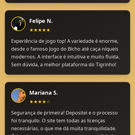
Felipe N.
★
★
★
★
★
Experiência de jogo top! A variedade é enorme,
desde o famoso Jogo do Bicho até caça-níqueis
modernos. A interface é intuitiva e muito fluida.
Sem dúvida, a melhor plataforma do Tigrinho!
Mariana S.
★
★
★
★
☆
Segurança de primeira! Depositei e o processo
foi tranquilo. O site tem todas as licenças
necessárias, o que me dá muita tranquilidade.