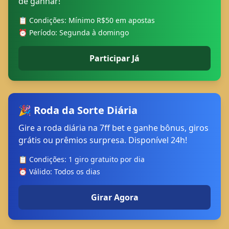
de ganhar!
📋 Condições: Mínimo R$50 em apostas
⏰ Período: Segunda à domingo
Participar Já
🎉 Roda da Sorte Diária
Gire a roda diária na 7ff bet e ganhe bônus, giros
grátis ou prêmios surpresa. Disponível 24h!
📋 Condições: 1 giro gratuito por dia
⏰ Válido: Todos os dias
Girar Agora