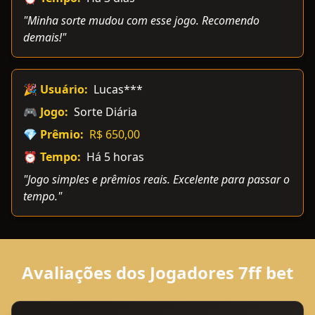
"Minha sorte mudou com esse jogo. Recomendo
demais!"
🎉 Usuário:
Lucas***
🎮 Jogo:
Sorte Diária
💎 Prêmio:
R$ 650,00
⏰ Tempo:
Há 5 horas
"Jogo simples e prêmios reais. Excelente para passar o
tempo."
Avaliações dos Jogadores 7ff bet