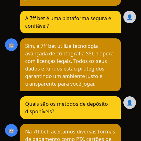
👤
A 7ff bet é uma plataforma segura e
confiável?
🤖
Sim, a 7ff bet utiliza tecnologia
avançada de criptografia SSL e opera
com licenças legais. Todos os seus
dados e fundos estão protegidos,
garantindo um ambiente justo e
transparente para você jogar.
👤
Quais são os métodos de depósito
disponíveis?
🤖
Na 7ff bet, aceitamos diversas formas
de pagamento como PIX, cartões de