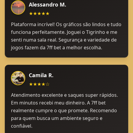
Alessandro M.
★
★
★
★
★
Plataforma incrível! Os gráficos são lindos e tudo
funciona perfeitamente. Joguei o Tigrinho e me
senti numa sala real. Segurança e variedade de
jogos fazem da 7ff bet a melhor escolha.
Camila R.
★
★
★
★
☆
Atendimento excelente e saques super rápidos.
Em minutos recebi meu dinheiro. A 7ff bet
realmente cumpre o que promete. Recomendo
para quem busca um ambiente seguro e
confiável.