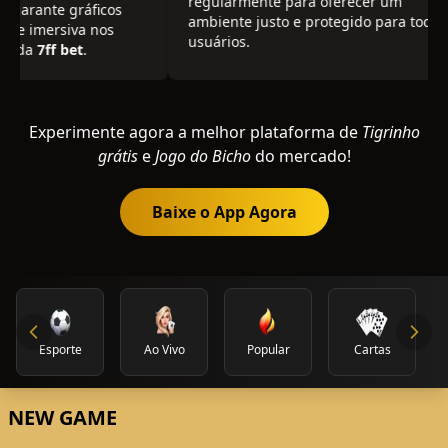
regularmente para oferecer um
arante gráficos
ambiente justo e protegido para todos os
e imersiva nos
usuários.
 da
7ff bet
.
Experimente agora a melhor plataforma de
Tigrinho
grátis
e
Jogo do Bicho
do mercado!
Baixe o App Agora
Esporte
Ao Vivo
Popular
Cartas
NEW GAME