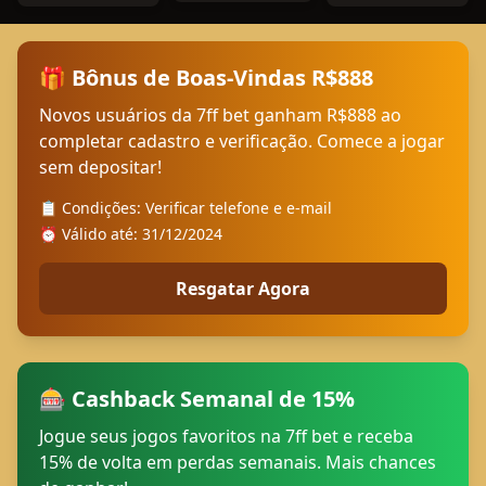
🎁 Bônus de Boas-Vindas R$888
Novos usuários da 7ff bet ganham R$888 ao
completar cadastro e verificação. Comece a jogar
sem depositar!
📋 Condições: Verificar telefone e e-mail
⏰ Válido até: 31/12/2024
Resgatar Agora
🎰 Cashback Semanal de 15%
Jogue seus jogos favoritos na 7ff bet e receba
15% de volta em perdas semanais. Mais chances