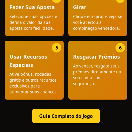
Fazer Sua Aposta
Girar
Selecione suas opções e
Clique em girar e veja se
defina o valor da sua
você acertou a
aposta com facilidade.
combinação vencedora.
5
6
Usar Recursos
Resgatar Prêmios
Especiais
Ao vencer, resgate seus
prêmios diretamente na
Ative bônus, rodadas
sua conta com
grátis e outros recursos
segurança.
exclusivos para
aumentar suas chances.
Guia Completo do Jogo