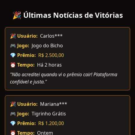
🎉 Últimas Notícias de Vitórias
🎉 Usuário:
Carlos***
🎮 Jogo:
Jogo do Bicho
💎 Prêmio:
R$ 2.500,00
⏰ Tempo:
Há 2 horas
"Não acreditei quando vi o prêmio cair! Plataforma
confiável e justa."
🎉 Usuário:
Mariana***
🎮 Jogo:
Tigrinho Grátis
💎 Prêmio:
R$ 1.200,00
⏰ Tempo:
Ontem