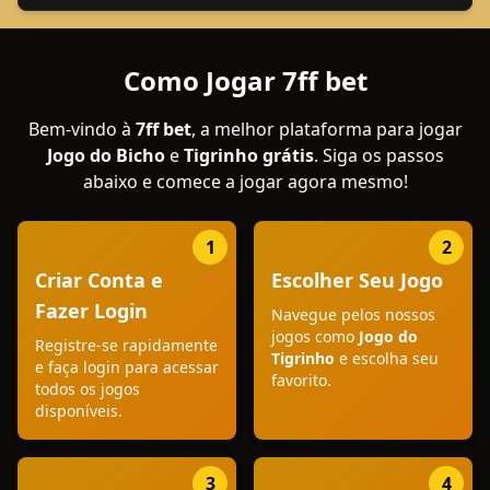
Como Jogar 7ff bet
Bem-vindo à
7ff bet
, a melhor plataforma para jogar
Jogo do Bicho
e
Tigrinho grátis
. Siga os passos
abaixo e comece a jogar agora mesmo!
1
2
Criar Conta e
Escolher Seu Jogo
Fazer Login
Navegue pelos nossos
jogos como
Jogo do
Registre-se rapidamente
Tigrinho
e escolha seu
e faça login para acessar
favorito.
todos os jogos
disponíveis.
3
4